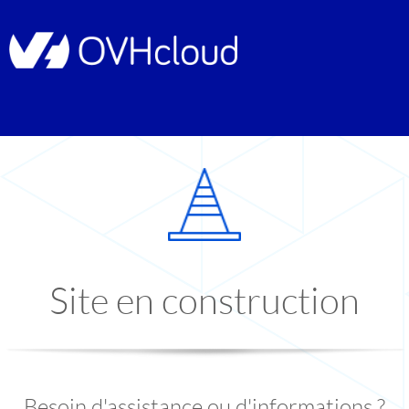
Site en construction
Besoin d'assistance ou d'informations ?